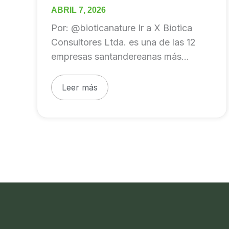
ABRIL 7, 2026
Por: @bioticanature Ir a X Biotica
Consultores Ltda. es una de las 12
empresas santandereanas más
destacadas durante 2023. Gracias
[…]
Leer más