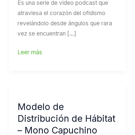
Es una serie de video podcast que
atraviesa el corazón del ofidismo
revelándolo desde ángulos que rara
vez se encuentran […]
Leer más
Modelo
de
Modelo de
Distribución
Distribución de Hábitat
de
Hábitat
– Mono Capuchino