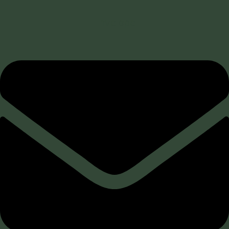
Envelope