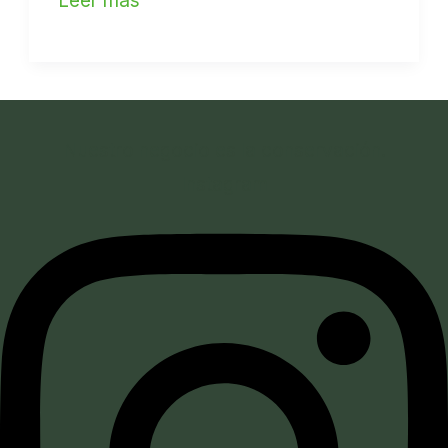
Leer más
Nuestro negocio es la conservación.
Instagram