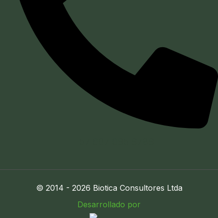
+57 607 695 9789
© 2014 - 2026 Biotica Consultores Ltda
Desarrollado por