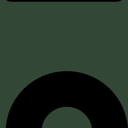
SERVICIO AL CLIENTE
Contacto | PQRS
Documentación
Política Corporativa
Reglamento Interno
Términos y Condiciones
Tratamiento de Datos
CONTACTO