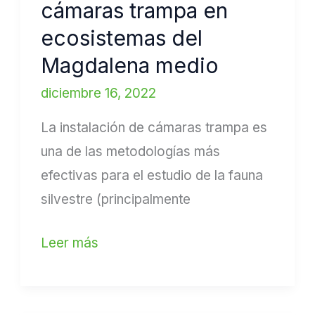
cámaras trampa en
trampa
en
ecosistemas del
ecosistemas
Magdalena medio
del
diciembre 16, 2022
Magdalena
medio
La instalación de cámaras trampa es
una de las metodologías más
efectivas para el estudio de la fauna
silvestre (principalmente
Leer más