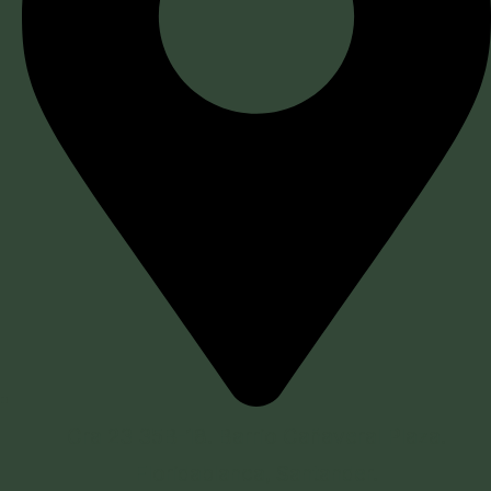
Cra 23 35B-18. Barrio Cañaveral Plaza.
Floridablanca, Santander.