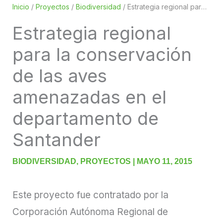
Inicio
/
Proyectos
/
Biodiversidad
/
Estrategia regional para la conservación de las aves amenazadas en el departamento de Santander
Estrategia regional
para la conservación
de las aves
amenazadas en el
departamento de
Santander
BIODIVERSIDAD
,
PROYECTOS
|
MAYO 11, 2015
Este proyecto fue contratado por la
Corporación Autónoma Regional de