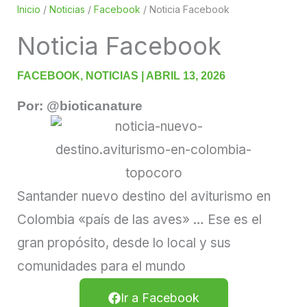
Inicio
/
Noticias
/
Facebook
/
Noticia Facebook
Noticia Facebook
FACEBOOK
,
NOTICIAS
|
ABRIL 13, 2026
Por: @bioticanature
Santander nuevo destino del aviturismo en
Colombia «país de las aves» … Ese es el
gran propósito, desde lo local y sus
comunidades para el mundo
Ir a Facebook