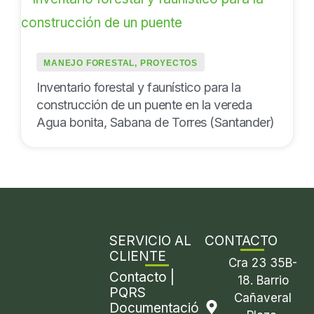
MANEJO FORESTAL
,
PROYECTOS
Inventario forestal y faunístico para la
construcción de un puente en la vereda
Agua bonita, Sabana de Torres (Santander)
SERVICIO AL
CONTACTO
CLIENTE
Cra 23 35B-
Contacto |
18. Barrio
PQRS
Cañaveral
Documentació