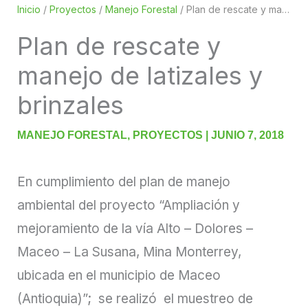
Inicio
/
Proyectos
/
Manejo Forestal
/
Plan de rescate y manejo de latizales y brinzales
Plan de rescate y
manejo de latizales y
brinzales
MANEJO FORESTAL
,
PROYECTOS
|
JUNIO 7, 2018
En cumplimiento del plan de manejo
ambiental del proyecto “Ampliación y
mejoramiento de la vía Alto – Dolores –
Maceo – La Susana, Mina Monterrey,
ubicada en el municipio de Maceo
(Antioquia)”; se realizó el muestreo de