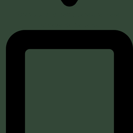
Cra 23 35B-18. Barrio Cañaveral Plaza.
Floridablanca, Santander.