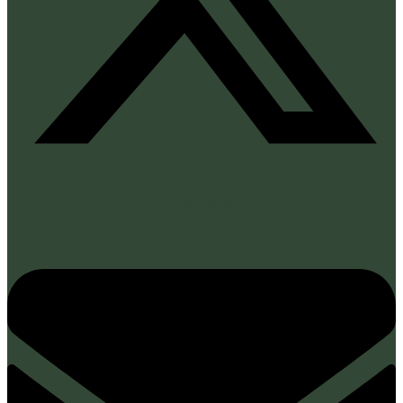
Envelope