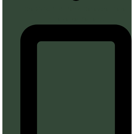
Cra 23 35B-18. Barrio Cañaveral Plaza.
Floridablanca, Santander.