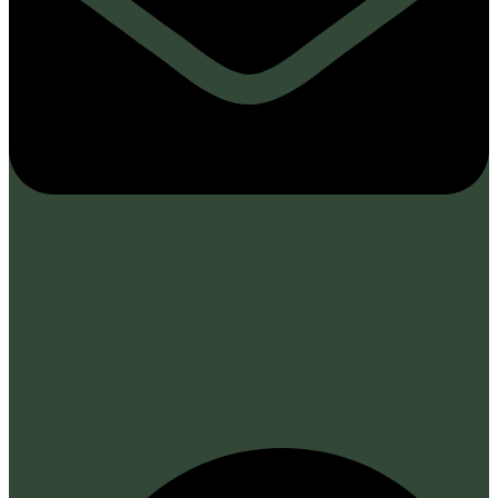
SERVICIO AL CLIENTE
Contacto | PQRS
Documentación
Política Corporativa
Reglamento Interno
Términos y Condiciones
Tratamiento de Datos
CONTACTO