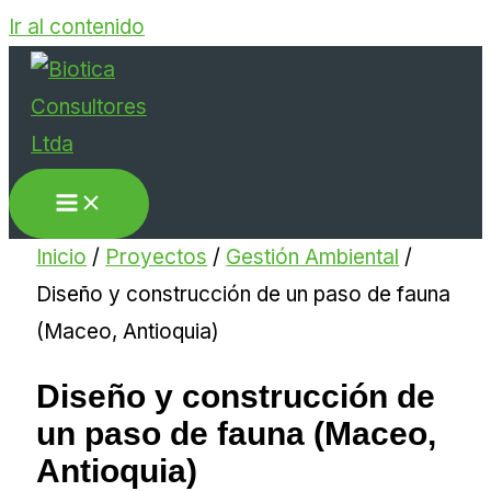
Ir al contenido
Inicio
/
Proyectos
/
Gestión Ambiental
/
Diseño y construcción de un paso de fauna
(Maceo, Antioquia)
Diseño y construcción de
un paso de fauna (Maceo,
Antioquia)