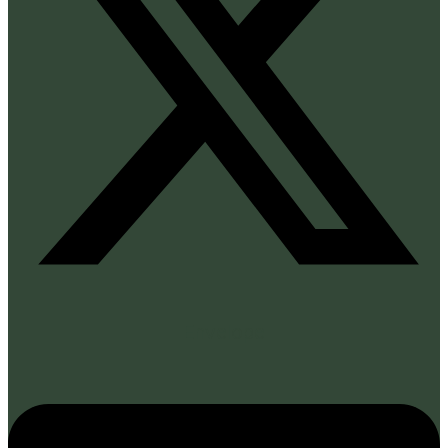
Envelope