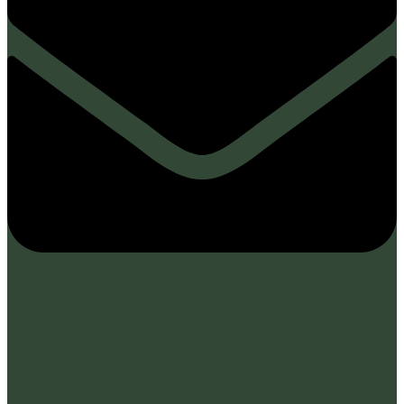
SERVICIO AL CLIENTE
Contacto | PQRS
Documentación
Política Corporativa
Reglamento Interno
Términos y Condiciones