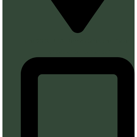
Cra 23 35B-18. Barrio Cañaveral Plaza.
Floridablanca, Santander.