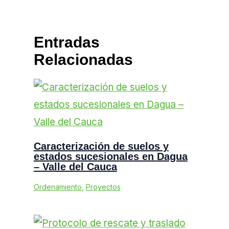
Entradas
Relacionadas
Caracterización de suelos y
estados sucesionales en Dagua
– Valle del Cauca
Ordenamiento
,
Proyectos