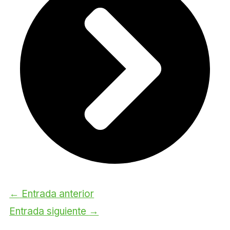
←
Entrada anterior
Entrada siguiente
→