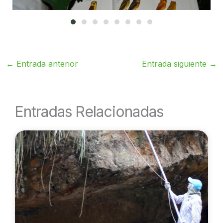
←
Entrada anterior
Entrada siguiente
→
Entradas Relacionadas