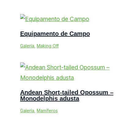
Equipamento de Campo
Galería
,
Making Off
Andean Short-tailed Opossum –
Monodelphis adusta
Galería
,
Mamíferos