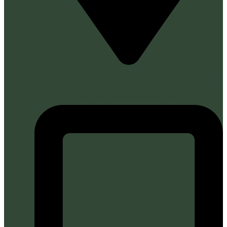
Cra 23 35B-18. Barrio Cañaveral Plaza.
Floridablanca, Santander.