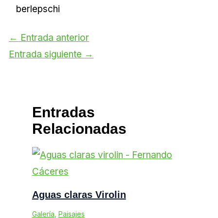
←
Entrada anterior
Entrada siguiente
→
Entradas
Relacionadas
Aguas claras Virolin
Galería
,
Paisajes