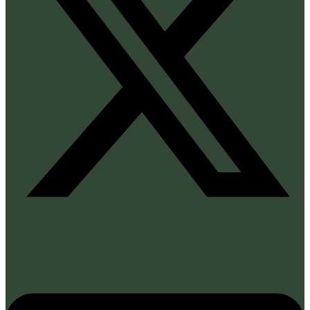
Envelope