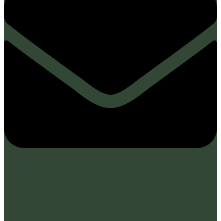
SERVICIO AL CLIENTE
Contacto | PQRS
Documentación
Política Corporativa
Reglamento Interno