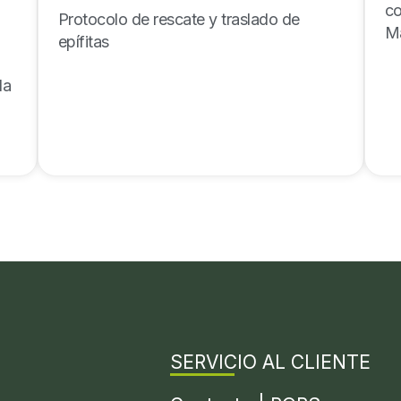
co
Protocolo de rescate y traslado de
Ma
epífitas
la
SERVICIO AL CLIENTE